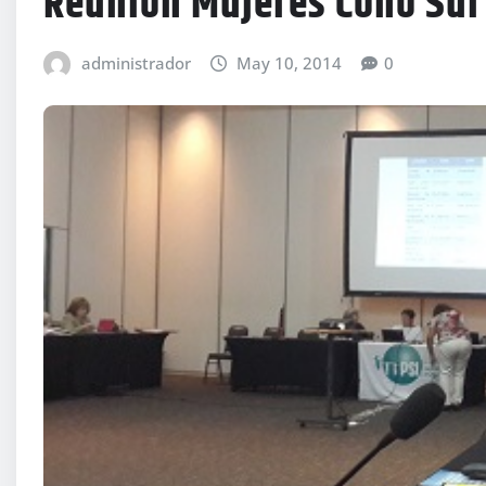
Reunión Mujeres Cono Sur
administrador
May 10, 2014
0