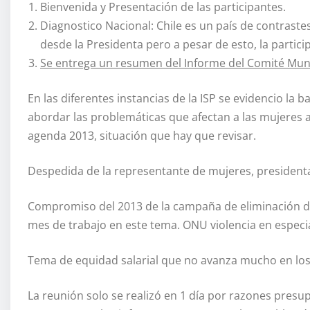
Bienvenida y Presentación de las participantes.
Diagnostico Nacional: Chile es un país de contras
desde la Presidenta pero a pesar de esto, la partici
Se entrega un resumen del Informe del Comité Mu
En las diferentes instancias de la ISP se evidencio la b
abordar las problemáticas que afectan a las mujeres al
agenda 2013, situación que hay que revisar.
Despedida de la representante de mujeres, presidenta
Compromiso del 2013 de la campaña de eliminación de v
mes de trabajo en este tema. ONU violencia en especial
Tema de equidad salarial que no avanza mucho en los 
La reunión solo se realizó en 1 día por razones presu