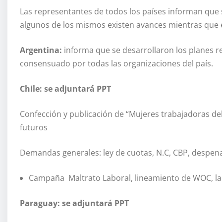
Las representantes de todos los países informan que se
algunos de los mismos existen avances mientras que e
Argentina:
informa que se desarrollaron los planes rea
consensuado por todas las organizaciones del país.
Chile: se adjuntará PPT
Confección y publicación de “Mujeres trabajadoras de
futuros
Demandas generales: ley de cuotas, N.C, CBP, despena
Campaña Maltrato Laboral, lineamiento de WOC, la
Paraguay: se adjuntará PPT