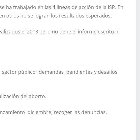
 ha trabajado en las 4 lineas de acción de la ISP. En
n otros no se logran los resultados esperados.
lizados el 2013 pero no tiene el informe escrito ni
l sector público” demandas pendientes y desafíos
lización del aborto.
nzamiento diciembre, recoger las denuncias.