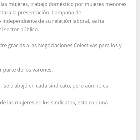
n las mujeres, trabajo doméstico por mujeres menores
untara la presentación. Campaña de
y independiente de su relación laboral, se ha
l sector público.
e gracias a las Negociaciones Colectivas para los y
r parte de los varones.
: se trabajó en cada sindicato, pero aún no es
de las mujeres en los sindicatos, esta con una