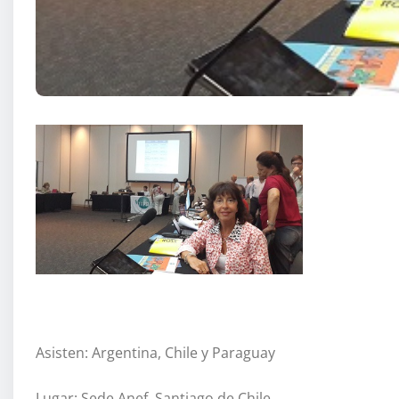
Asisten: Argentina, Chile y Paraguay
Lugar: Sede Anef, Santiago de Chile