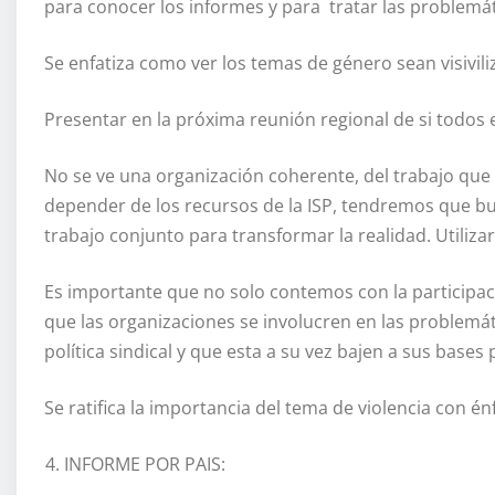
para conocer los informes y para tratar las problemá
Se enfatiza como ver los temas de género sean visivili
Presentar en la próxima reunión regional de si todos
No se ve una organización coherente, del trabajo que
depender de los recursos de la ISP, tendremos que b
trabajo conjunto para transformar la realidad. Utiliza
Es importante que no solo contemos con la participaci
que las organizaciones se involucren en las problemát
política sindical y que esta a su vez bajen a sus bases
Se ratifica la importancia del tema de violencia con énf
INFORME POR PAIS: