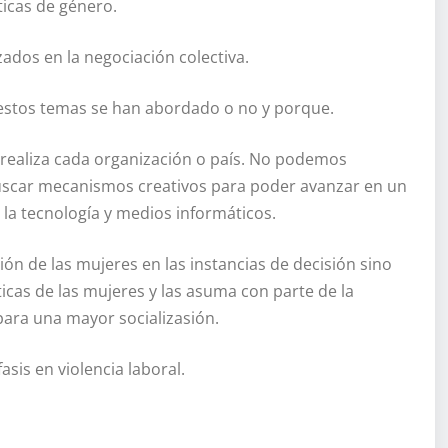
ticas de género.
zados en la negociación colectiva.
 estos temas se han abordado o no y porque.
 realiza cada organización o país. No podemos
uscar mecanismos creativos para poder avanzar en un
r la tecnología y medios informáticos.
ón de las mujeres en las instancias de decisión sino
icas de las mujeres y las asuma con parte de la
 para una mayor socializasión.
asis en violencia laboral.