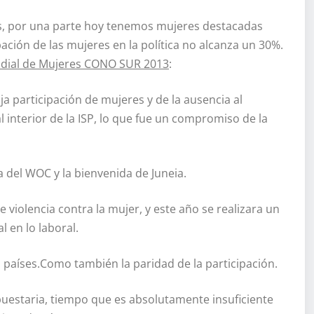
tes, por una parte hoy tenemos mujeres destacadas
pación de las mujeres en la política no alcanza un 30%.
ndial de Mujeres CONO SUR 2013
:
aja participación de mujeres y de la ausencia al
 interior de la ISP, lo que fue un compromiso de la
 del WOC y la bienvenida de Juneia.
iolencia contra la mujer, y este año se realizara un
 en lo laboral.
países.Como también la paridad de la participación.
puestaria, tiempo que es absolutamente insuficiente