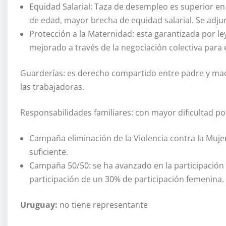
Equidad Salarial: Taza de desempleo es superior e
de edad, mayor brecha de equidad salarial. Se adj
Protección a la Maternidad: esta garantizada por le
mejorado a través de la negociación colectiva para e
Guarderías: es derecho compartido entre padre y madr
las trabajadoras.
Responsabilidades familiares: con mayor dificultad po
Campaña eliminación de la Violencia contra la Mujer
suficiente.
Campaña 50/50: se ha avanzado en la participación 
participación de un 30% de participación femenina.
Uruguay:
no tiene representante