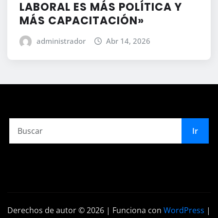
LABORAL ES MÁS POLÍTICA Y
MÁS CAPACITACIÓN»
administrador
Abr 14, 2026
Ir
Derechos de autor © 2026 | Funciona con
WordPress
|