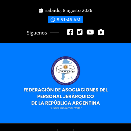
Saltar
sábado, 8 agosto 2026
al
contenido
8:51:48 AM
Síguenos