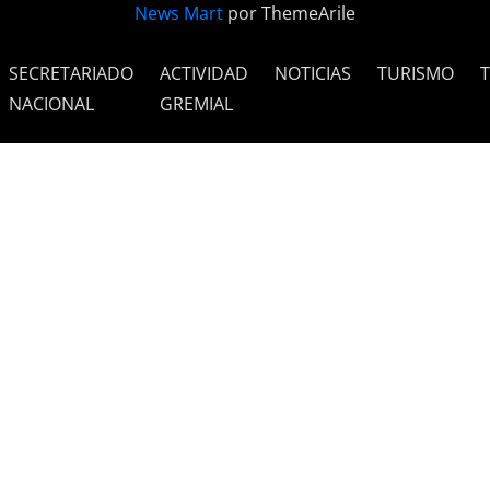
News Mart
por ThemeArile
SECRETARIADO
ACTIVIDAD
NOTICIAS
TURISMO
NACIONAL
GREMIAL