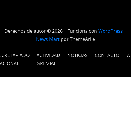
Derechos de autor © 2026 | Funciona con
WordPress
|
News Mart
por ThemeArile
ECRETARIADO
ACTIVIDAD
NOTICIAS
CONTACTO
W
ACIONAL
GREMIAL