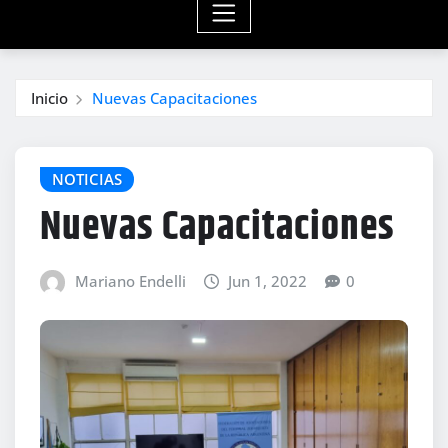
Inicio
Nuevas Capacitaciones
NOTICIAS
Nuevas Capacitaciones
Mariano Endelli
Jun 1, 2022
0