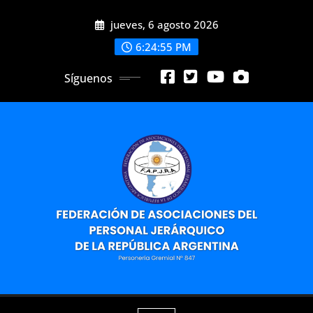
Saltar
jueves, 6 agosto 2026
al
contenido
6:24:57 PM
Síguenos