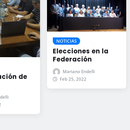
NOTICIAS
Elecciones en la
Federación
Mariano Endelli
ción de
Feb 25, 2022
delli
2