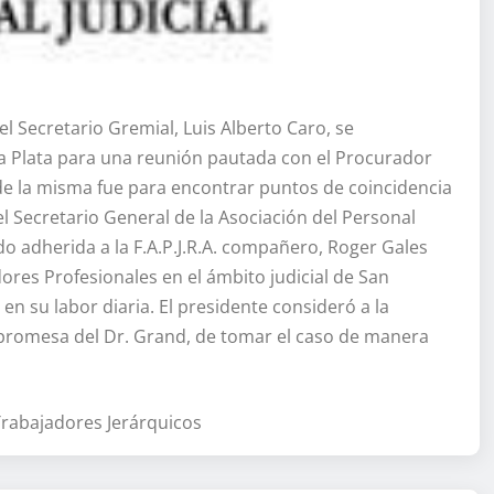
l Secretario Gremial, Luis Alberto Caro, se
 La Plata para una reunión pautada con el Procurador
 de la misma fue para encontrar puntos de coincidencia
el Secretario General de la Asociación del Personal
rado adherida a la F.A.P.J.R.A. compañero, Roger Gales
dores Profesionales en el ámbito judicial de San
n su labor diaria. El presidente consideró a la
a promesa del Dr. Grand, de tomar el caso de manera
 Trabajadores Jerárquicos