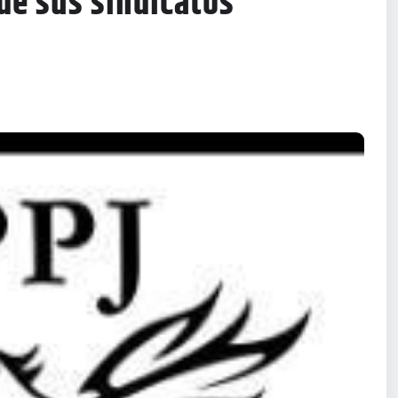
 de sus sindicatos