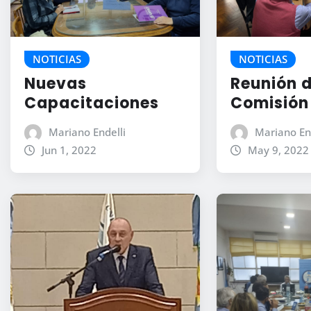
NOTICIAS
NOTICIAS
Nuevas
Reunión 
Capacitaciones
Comisión 
Mariano Endelli
Mariano En
Jun 1, 2022
May 9, 2022