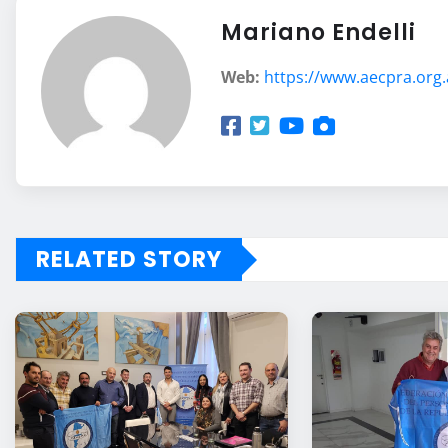
Mariano Endelli
Web:
https://www.aecpra.org.
RELATED STORY