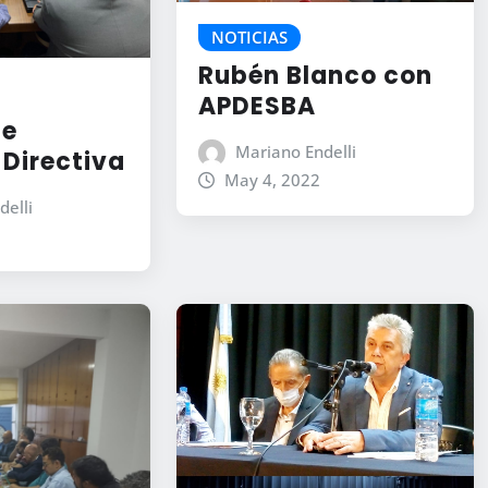
NOTICIAS
Rubén Blanco con
APDESBA
de
Mariano Endelli
Directiva
May 4, 2022
delli