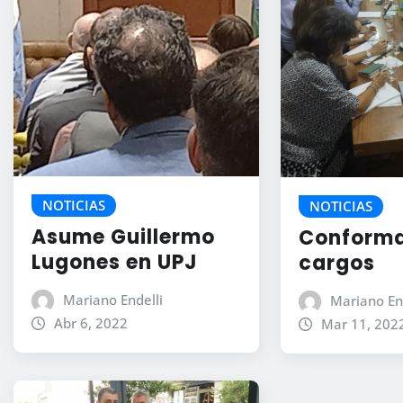
NOTICIAS
NOTICIAS
Asume Guillermo
Conforma
Lugones en UPJ
cargos
Mariano Endelli
Mariano En
Abr 6, 2022
Mar 11, 202