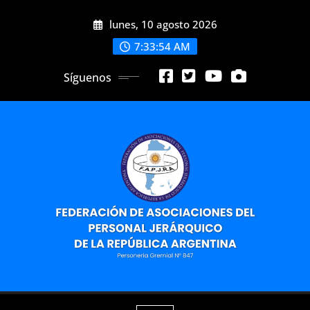
Saltar
lunes, 10 agosto 2026
al
contenido
7:33:56 AM
Síguenos