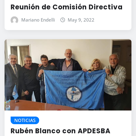
Reunión de Comisión Directiva
Mariano Endelli
May 9, 2022
NOTICIAS
Rubén Blanco con APDESBA