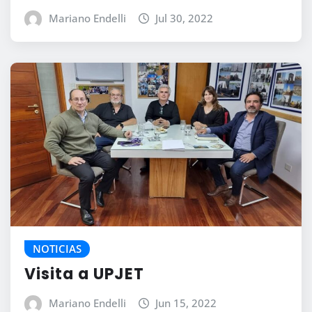
Mariano Endelli
Jul 30, 2022
NOTICIAS
Visita a UPJET
Mariano Endelli
Jun 15, 2022