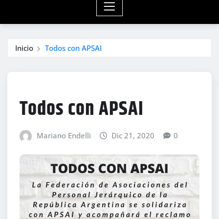
Inicio
Todos con APSAI
Todos con APSAI
Mariano Endelli
Dic 21, 2020
0