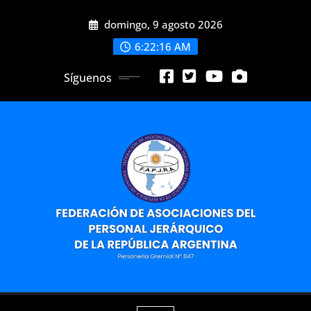
Saltar
domingo, 9 agosto 2026
al
contenido
6:22:17 AM
Síguenos