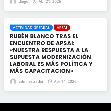
diego
Abr 21, 2026
ACTIVIDAD GREMIAL
APSAI
RUBÉN BLANCO TRAS EL
ENCUENTRO DE APSAI:
«NUESTRA RESPUESTA A LA
SUPUESTA MODERNIZACIÓN
LABORAL ES MÁS POLÍTICA Y
MÁS CAPACITACIÓN»
administrador
Abr 14, 2026