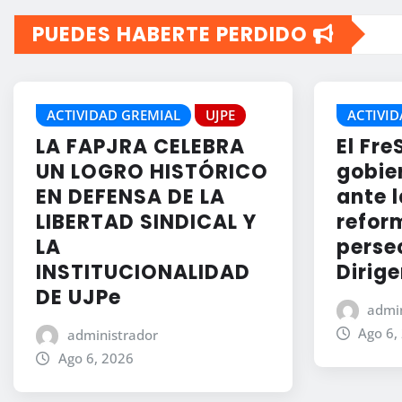
PUEDES HABERTE PERDIDO
ACTIVIDAD GREMIAL
UJPE
ACTIVID
LA FAPJRA CELEBRA
El Fre
UN LOGRO HISTÓRICO
gobier
EN DEFENSA DE LA
ante l
LIBERTAD SINDICAL Y
reform
LA
perse
INSTITUCIONALIDAD
Dirige
DE UJPe
admin
Ago 6,
administrador
Ago 6, 2026