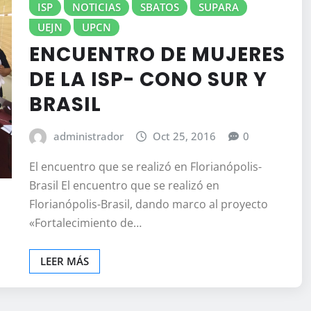
ISP
NOTICIAS
SBATOS
SUPARA
UEJN
UPCN
ENCUENTRO DE MUJERES
DE LA ISP- CONO SUR Y
BRASIL
administrador
Oct 25, 2016
0
El encuentro que se realizó en Florianópolis-
Brasil El encuentro que se realizó en
Florianópolis-Brasil, dando marco al proyecto
«Fortalecimiento de…
LEER MÁS