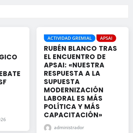
ACTIVIDAD GREMIAL
APSAI
RUBÉN BLANCO TRAS
EL ENCUENTRO DE
ÉGICO
APSAI: «NUESTRA
RESPUESTA A LA
EBATE
SUPUESTA
SF
MODERNIZACIÓN
LABORAL ES MÁS
POLÍTICA Y MÁS
CAPACITACIÓN»
026
administrador