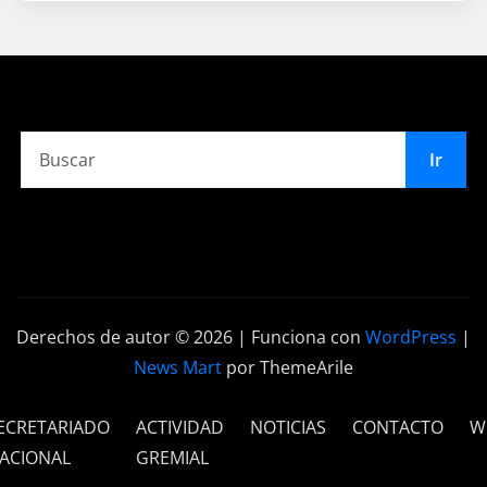
Ir
Derechos de autor © 2026 | Funciona con
WordPress
|
News Mart
por ThemeArile
ECRETARIADO
ACTIVIDAD
NOTICIAS
CONTACTO
W
ACIONAL
GREMIAL