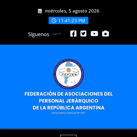
Saltar
miércoles, 5 agosto 2026
al
contenido
11:41:24 PM
Síguenos