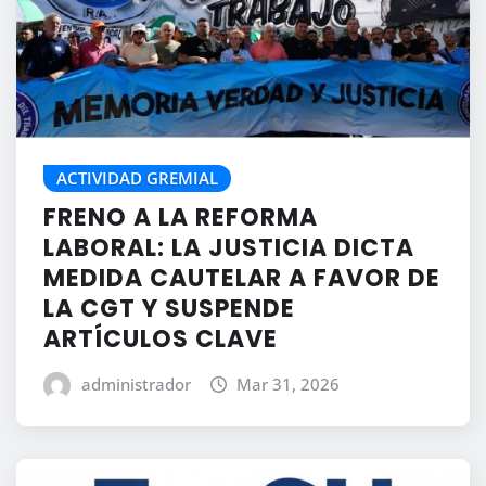
ACTIVIDAD GREMIAL
FRENO A LA REFORMA
LABORAL: LA JUSTICIA DICTA
MEDIDA CAUTELAR A FAVOR DE
LA CGT Y SUSPENDE
ARTÍCULOS CLAVE
administrador
Mar 31, 2026