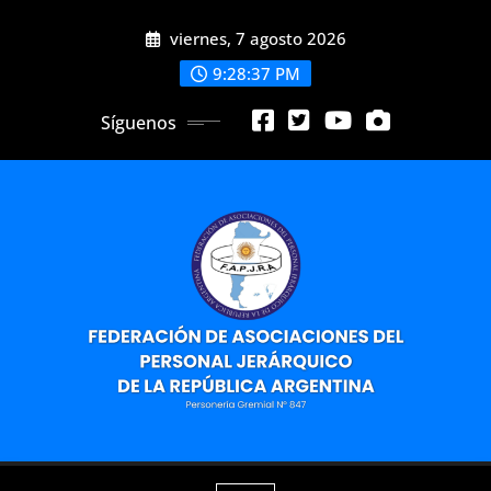
Saltar
viernes, 7 agosto 2026
al
contenido
9:28:39 PM
Síguenos