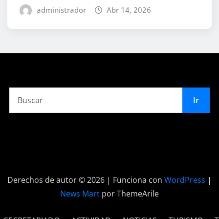
administrador
Abr 14, 2026
Ir
Derechos de autor © 2026 | Funciona con
WordPress
|
News Mart
por ThemeArile