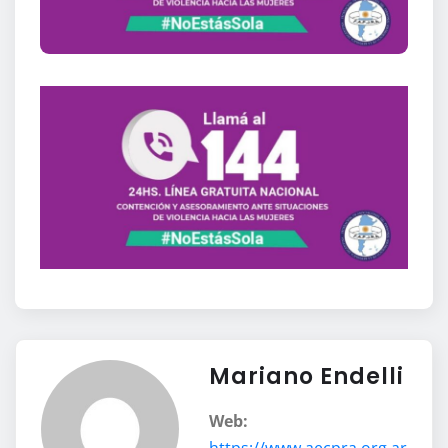
Mariano Endelli
Web:
https://www.aecpra.org.ar