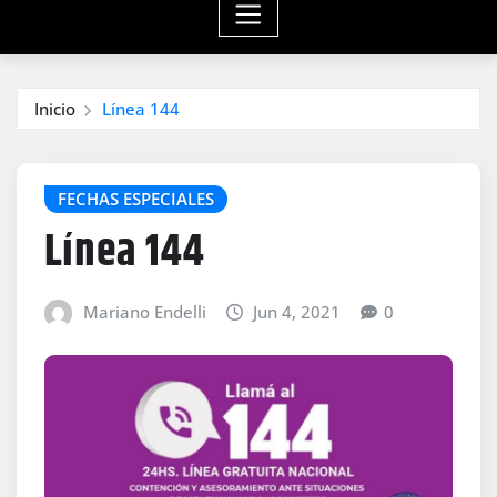
Inicio
Línea 144
FECHAS ESPECIALES
Línea 144
Mariano Endelli
Jun 4, 2021
0