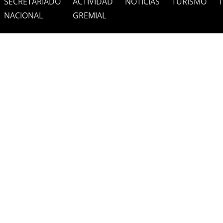
SECRETARIADO
ACTIVIDAD
NOTICIAS
TURISMO
NACIONAL
GREMIAL