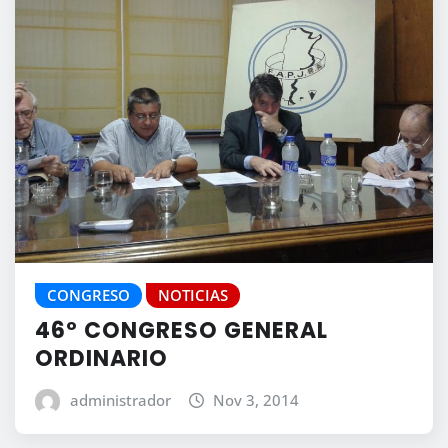
CONGRESO
NOTICIAS
46º CONGRESO GENERAL
ORDINARIO
administrador
Nov 3, 2014