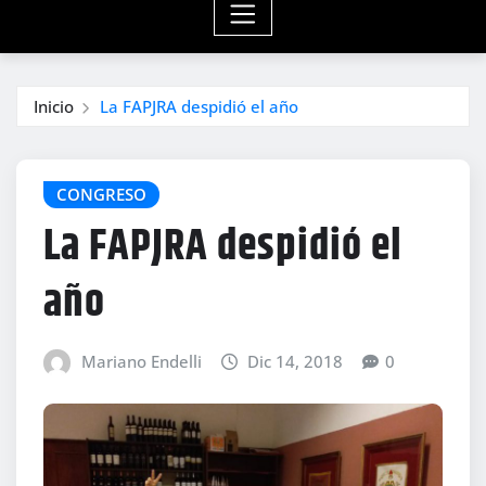
Inicio
La FAPJRA despidió el año
CONGRESO
La FAPJRA despidió el
año
Mariano Endelli
Dic 14, 2018
0