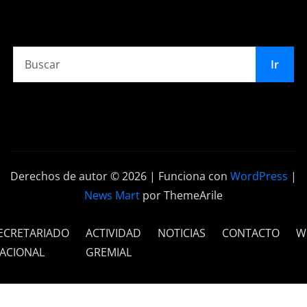
Ir
Derechos de autor © 2026 | Funciona con
WordPress
|
News Mart
por ThemeArile
ECRETARIADO
ACTIVIDAD
NOTICIAS
CONTACTO
W
ACIONAL
GREMIAL