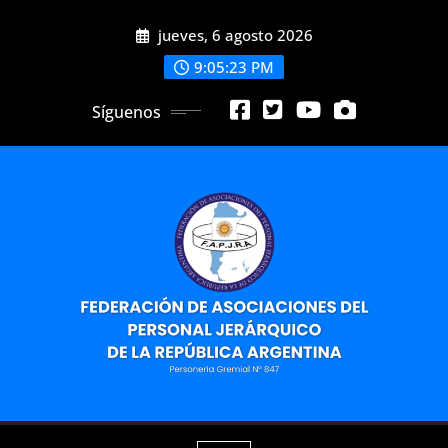
Saltar
jueves, 6 agosto 2026
al
contenido
9:05:25 PM
Síguenos