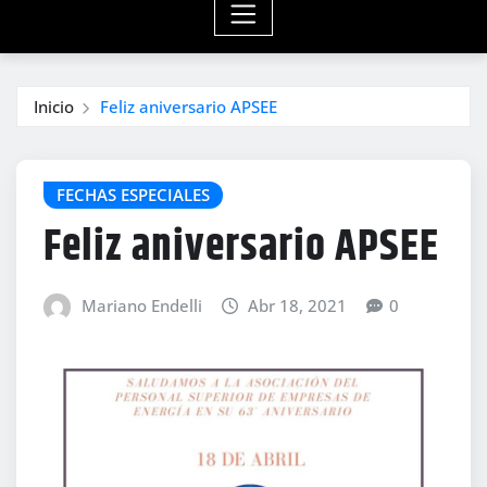
Inicio
Feliz aniversario APSEE
FECHAS ESPECIALES
Feliz aniversario APSEE
Mariano Endelli
Abr 18, 2021
0