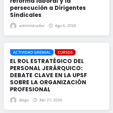
reforma laboral y la
persecución a Dirigentes
Sindicales
administrador
Ago 6, 2026
ACTIVIDAD GREMIAL
CURSOS
EL ROL ESTRATÉGICO DEL
PERSONAL JERÁRQUICO:
DEBATE CLAVE EN LA UPSF
SOBRE LA ORGANIZACIÓN
PROFESIONAL
diego
Abr 21, 2026