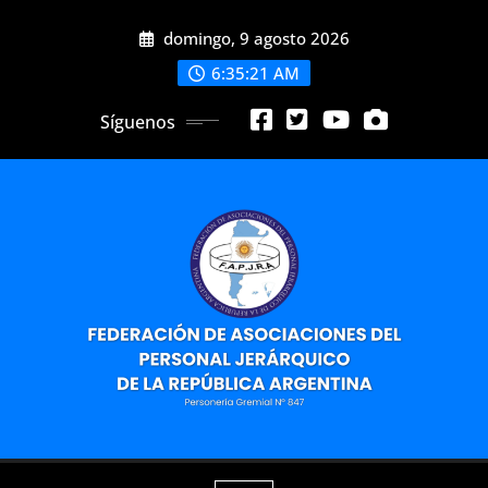
Saltar
domingo, 9 agosto 2026
al
contenido
6:35:22 AM
Síguenos