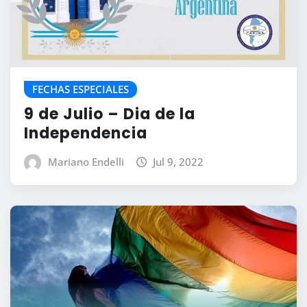
FECHAS ESPECIALES
9 de Julio – Dia de la
Independencia
Mariano Endelli
Jul 9, 2022