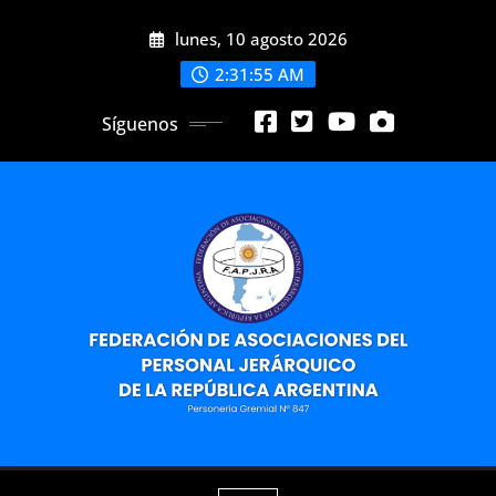
Saltar
lunes, 10 agosto 2026
al
contenido
2:31:57 AM
Síguenos