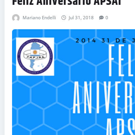
Feliz Aniversario APSAI
Mariano Endelli
Jul 31, 2018
0