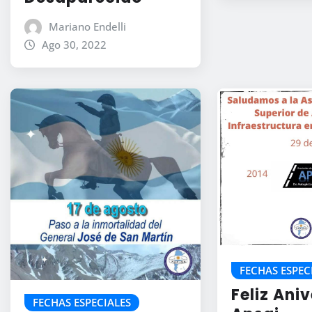
Mariano Endelli
Ago 30, 2022
FECHAS ESPEC
Feliz Ani
FECHAS ESPECIALES