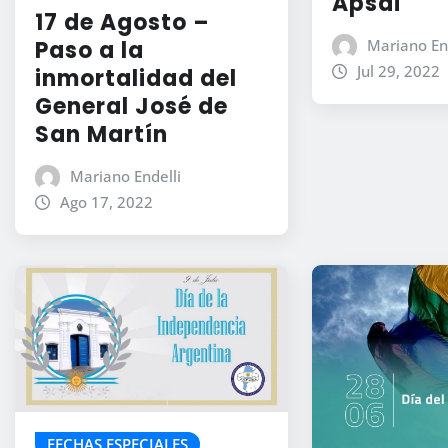
Apsai
17 de Agosto –
Paso a la
Mariano En
Jul 29, 2022
inmortalidad del
General José de
San Martín
Mariano Endelli
Ago 17, 2022
FECHAS ESPECIALES