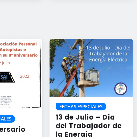
FECHAS ESPECIALES
13 de Julio – Día
IALES
del Trabajador de
versario
la Energía