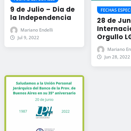
9 de Julio – Dia de
FECHAS ESPEC
la Independencia
28 de Jun
Internaci
Mariano Endelli
Orgullo L
Jul 9, 2022
Mariano En
Jun 28, 2022