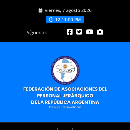
Saltar
viernes, 7 agosto 2026
al
contenido
12:11:01 PM
Síguenos