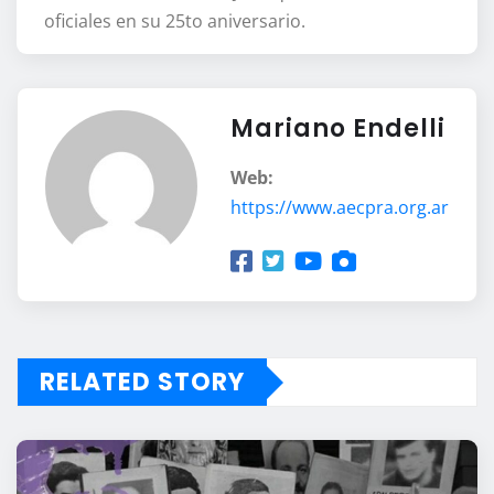
oficiales en su 25to aniversario.
Mariano Endelli
Web:
https://www.aecpra.org.ar
RELATED STORY