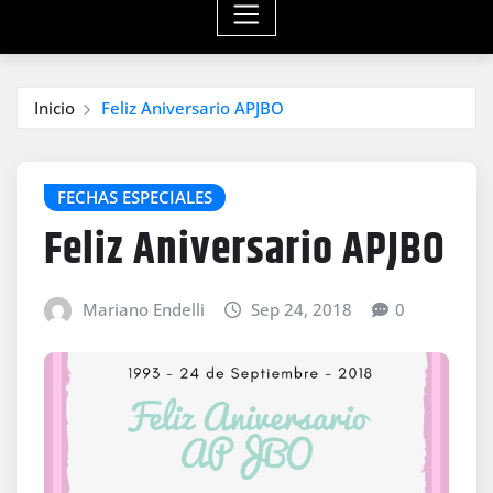
Inicio
Feliz Aniversario APJBO
FECHAS ESPECIALES
Feliz Aniversario APJBO
Mariano Endelli
Sep 24, 2018
0