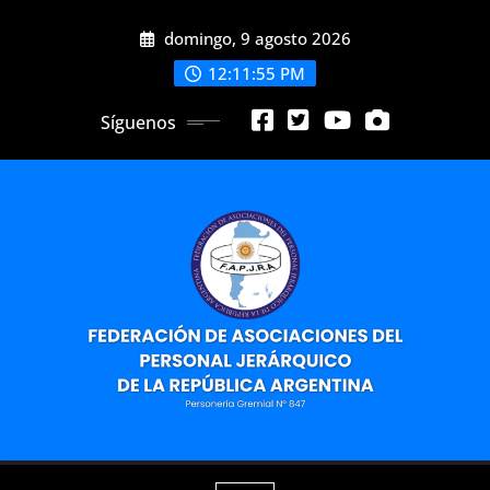
Saltar
domingo, 9 agosto 2026
al
contenido
12:11:56 PM
Síguenos