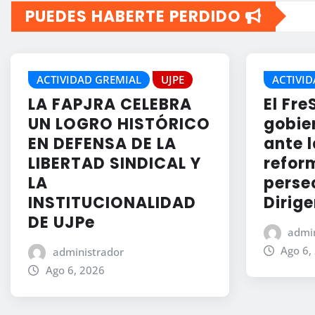
PUEDES HABERTE PERDIDO
ACTIVIDAD GREMIAL
UJPE
ACTIVID
LA FAPJRA CELEBRA
El Fre
UN LOGRO HISTÓRICO
gobier
EN DEFENSA DE LA
ante l
LIBERTAD SINDICAL Y
reform
LA
perse
INSTITUCIONALIDAD
Dirige
DE UJPe
admin
Ago 6,
administrador
Ago 6, 2026