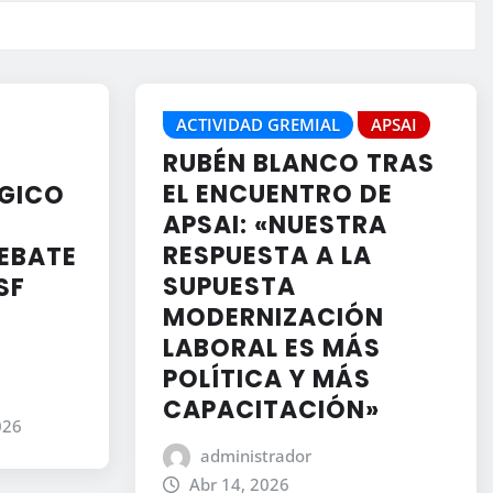
ACTIVIDAD GREMIAL
APSAI
RUBÉN BLANCO TRAS
EL ENCUENTRO DE
ÉGICO
APSAI: «NUESTRA
RESPUESTA A LA
EBATE
SUPUESTA
SF
MODERNIZACIÓN
LABORAL ES MÁS
POLÍTICA Y MÁS
CAPACITACIÓN»
026
administrador
Abr 14, 2026