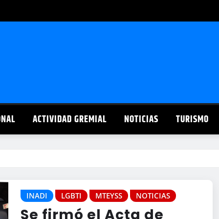
ONAL
ACTIVIDAD GREMIAL
NOTICIAS
TURISMO
INADI
LGBTI
MTEYSS
NOTICIAS
Se firmó el Acta de