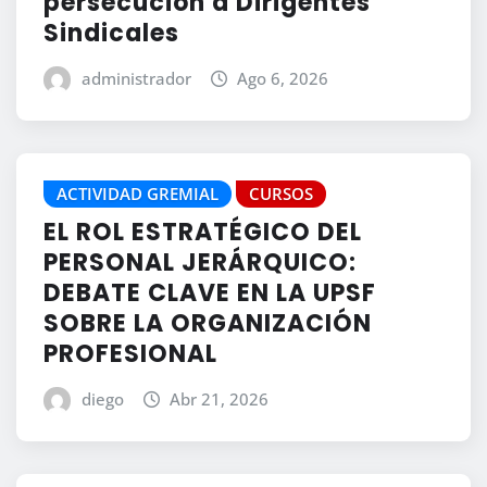
persecución a Dirigentes
Sindicales
administrador
Ago 6, 2026
ACTIVIDAD GREMIAL
CURSOS
EL ROL ESTRATÉGICO DEL
PERSONAL JERÁRQUICO:
DEBATE CLAVE EN LA UPSF
SOBRE LA ORGANIZACIÓN
PROFESIONAL
diego
Abr 21, 2026