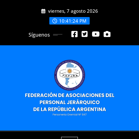
Saltar
viernes, 7 agosto 2026
al
contenido
10:41:25 PM
Síguenos