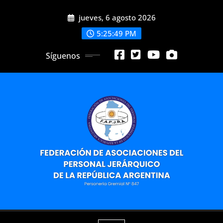
Saltar
jueves, 6 agosto 2026
al
contenido
5:25:50 PM
Síguenos