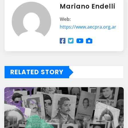
Mariano Endelli
Web:
https://www.aecpra.org.ar
RELATED STORY