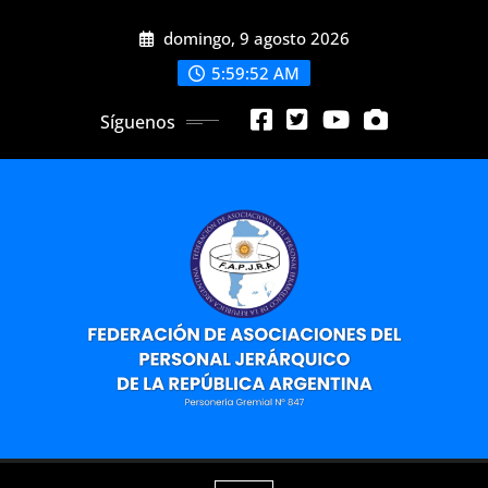
Saltar
domingo, 9 agosto 2026
al
contenido
5:59:54 AM
Síguenos