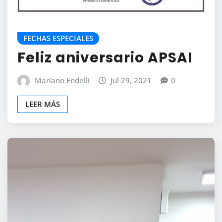
FECHAS ESPECIALES
Feliz aniversario APSAI
Mariano Endelli
Jul 29, 2021
0
LEER MÁS