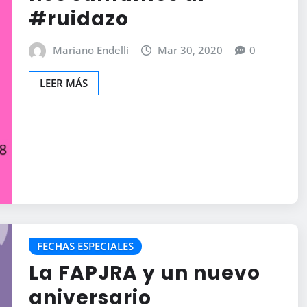
#ruidazo
Mariano Endelli
Mar 30, 2020
0
LEER MÁS
FECHAS ESPECIALES
La FAPJRA y un nuevo
aniversario