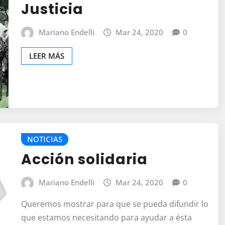
Justicia
Mariano Endelli
Mar 24, 2020
0
LEER MÁS
NOTICIAS
Acción solidaria
Mariano Endelli
Mar 24, 2020
0
Queremos mostrar para que se pueda difundir lo
que estamos necesitando para ayudar a ésta