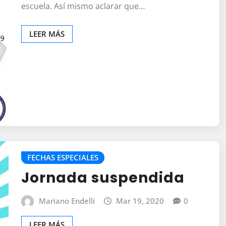
escuela. Así mismo aclarar que…
LEER MÁS
FECHAS ESPECIALES
Jornada suspendida
Mariano Endelli
Mar 19, 2020
0
LEER MÁS