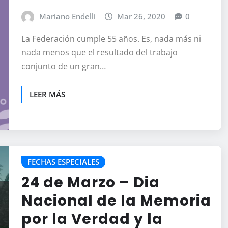
Mariano Endelli
Mar 26, 2020
0
La Federación cumple 55 años. Es, nada más ni
nada menos que el resultado del trabajo
conjunto de un gran…
LEER MÁS
FECHAS ESPECIALES
24 de Marzo – Dia
Nacional de la Memoria
por la Verdad y la