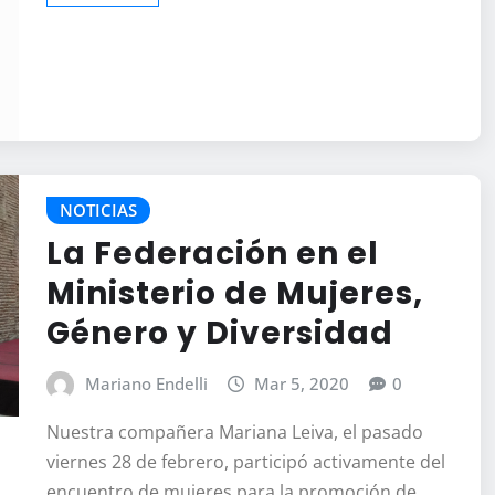
NOTICIAS
La Federación en el
Ministerio de Mujeres,
Género y Diversidad
Mariano Endelli
Mar 5, 2020
0
Nuestra compañera Mariana Leiva, el pasado
viernes 28 de febrero, participó activamente del
encuentro de mujeres para la promoción de…