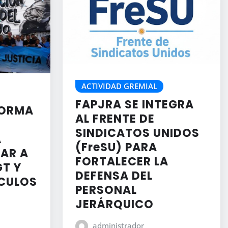
ACTIVIDAD GREMIAL
FAPJRA SE INTEGRA
FORMA
AL FRENTE DE
SINDICATOS UNIDOS
A
(FreSU) PARA
AR A
FORTALECER LA
GT Y
DEFENSA DEL
ÍCULOS
PERSONAL
JERÁRQUICO
administrador