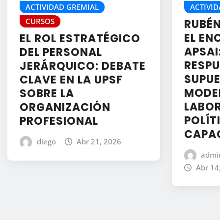
ACTIVIDAD GREMIAL
ACTIVID
CURSOS
RUBÉN
EL EN
EL ROL ESTRATÉGICO
APSAI
DEL PERSONAL
RESPU
JERÁRQUICO: DEBATE
SUPU
CLAVE EN LA UPSF
MODE
SOBRE LA
LABOR
ORGANIZACIÓN
POLÍT
PROFESIONAL
CAPA
diego
Abr 21, 2026
admin
Abr 14