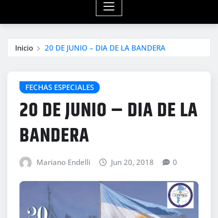
Inicio
20 DE JUNIO – DIA DE LA BANDERA
FECHAS ESPECIALES
20 DE JUNIO – DIA DE LA
BANDERA
Mariano Endelli
Jun 20, 2018
0