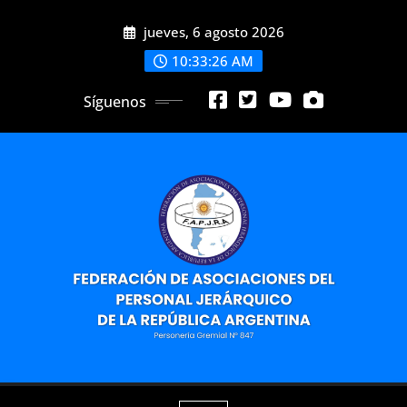
Saltar
jueves, 6 agosto 2026
al
contenido
10:33:27 AM
Síguenos