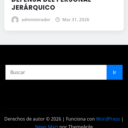
JERÁRQUICO
administrador
Mar 31, 2026
Ir
Derechos de autor © 2026 | Funciona con
WordPress
|
News Mart
por ThemeArile