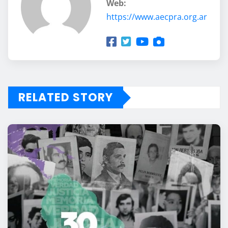
Web:
https://www.aecpra.org.ar
RELATED STORY