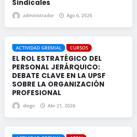
Sindicales
administrador
Ago 6, 2026
ACTIVIDAD GREMIAL
CURSOS
EL ROL ESTRATÉGICO DEL
PERSONAL JERÁRQUICO:
DEBATE CLAVE EN LA UPSF
SOBRE LA ORGANIZACIÓN
PROFESIONAL
diego
Abr 21, 2026