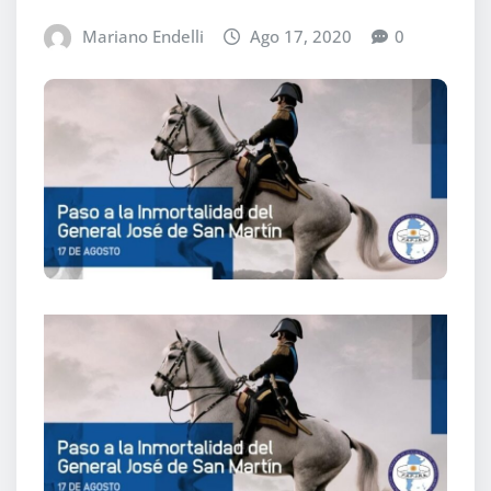
Mariano Endelli
Ago 17, 2020
0