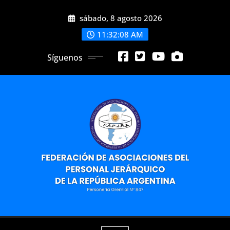
Saltar
sábado, 8 agosto 2026
al
contenido
11:32:09 AM
Síguenos